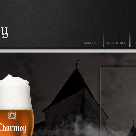
ACCUEIL
NOS BIÈRES
L