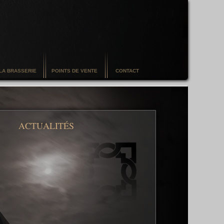
A BRASSERIE
POINTS DE VENTE
CONTACT